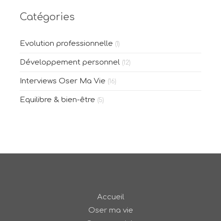
Catégories
Evolution professionnelle
(1)
Développement personnel
(12)
Interviews Oser Ma Vie
(16)
Equilibre & bien-être
(5)
Accueil
Oser ma vie