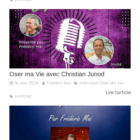
Oser ma Vie avec Christian Junod
16 Jan 2024
Frédéric Mai
Interviews Oser Ma Vie
Lire l'article
podcast