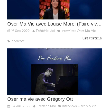
Oser Ma Vie avec Louise Morel (Faire vivre sa passion pour la politique)
19 Sep 2022
Frédéric Mai
Interviews Oser Ma Vie
Lire l'article
podcast
Oser ma vie avec Grégory Ott
04 Juil 2022
Frédéric Mai
Interviews Oser Ma Vie