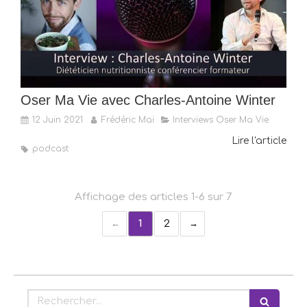
Oser Ma Vie avec Charles-Antoine Winter
12 Juin 2021
Frédéric Mai
Interviews Oser Ma Vie
Lire l'article
podcast
Affichage des articles 1-6 sur 7
1
2
Rechercher