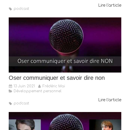
Lire l'article
podcast
Oser communiquer et savoir dire non
13 Juin 2021
Frédéric Mai
Développement personnel
Lire l'article
podcast