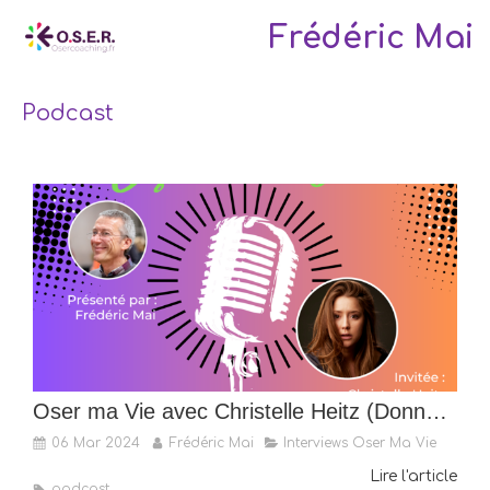
Frédéric Mai
Podcast
Oser ma Vie avec Christelle Heitz (Donner vie à ses rêves)
06 Mar 2024
Frédéric Mai
Interviews Oser Ma Vie
Lire l'article
podcast