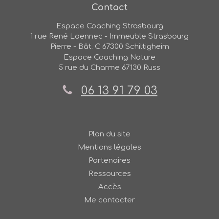
Contact
Espace Coaching Strasbourg
1 rue René Laennec - Immeuble Strasbourg
Pierre - Bât. C
67300
Schiltigheim
Espace Coaching Nature
5 rue du Charme
67130
Russ
06 13 91 79 03
Plan du site
Mentions légales
Partenaires
Ressources
Accès
Me contacter