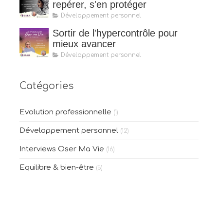
repérer, s'en protéger
Développement personnel
Sortir de l'hypercontrôle pour
mieux avancer
Développement personnel
Catégories
Evolution professionnelle
(1)
Développement personnel
(12)
Interviews Oser Ma Vie
(16)
Equilibre & bien-être
(5)