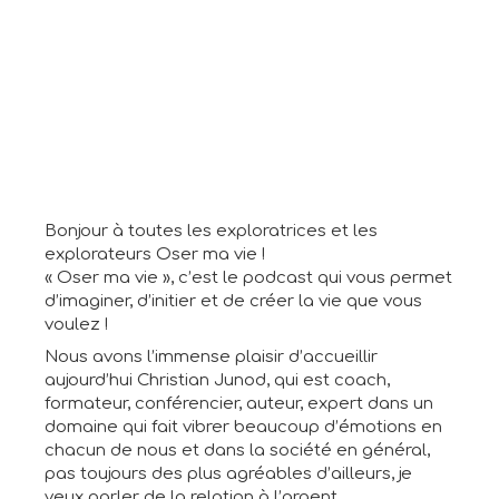
Bonjour à toutes les exploratrices et les
explorateurs Oser ma vie !
« Oser ma vie », c’est le podcast qui vous permet
d’imaginer, d’initier et de créer la vie que vous
voulez !
Nous avons l’immense plaisir d’accueillir
aujourd’hui Christian Junod, qui est coach,
formateur, conférencier, auteur, expert dans un
domaine qui fait vibrer beaucoup d’émotions en
chacun de nous et dans la société en général,
pas toujours des plus agréables d’ailleurs, je
veux parler de la relation à l’argent.