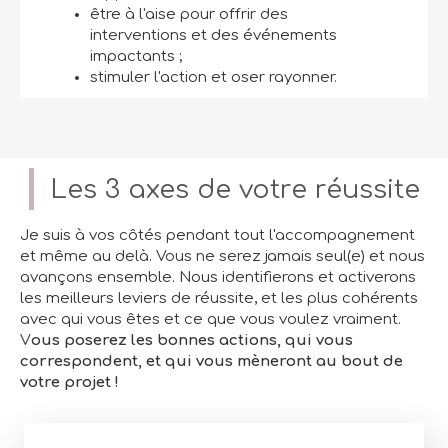
être à l'aise pour offrir des
interventions et des événements
impactants ;
stimuler l'action et oser rayonner.
Les 3 axes de votre réussite
Je suis à vos côtés pendant tout l'accompagnement
et même au delà. Vous ne serez jamais seul(e) et nous
avançons ensemble. Nous identifierons et activerons
les meilleurs leviers de réussite, et les plus cohérents
avec qui vous êtes et ce que vous voulez vraiment.
V
ous poserez les bonnes actions, qui vous
correspondent, et qui vous mèneront au bout de
votre projet !