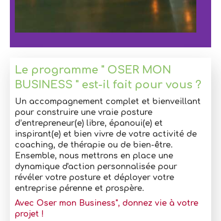
Le programme " OSER MON
BUSINESS " est-il fait pour vous ?
Un accompagnement complet et bienveillant
pour construire une vraie posture
d’entrepreneur(e) libre, épanoui(e) et
inspirant(e) et bien vivre de votre activité de
coaching, de thérapie ou de bien-être.
Ensemble, nous mettrons en place une
dynamique d'action personnalisée pour
révéler votre posture et déployer votre
entreprise pérenne et prospère.
Avec Oser mon Business", donnez vie à votre
projet !