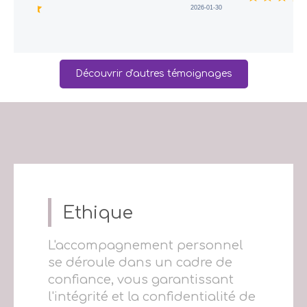
 est reflété dans sa
2026-01-30
 et pas pour le
ensuite en tant que
Je le recommande
Découvrir d'autres témoignages
Ethique
L'accompagnement personnel
se déroule dans un cadre de
confiance, vous garantissant
l'intégrité et la confidentialité de