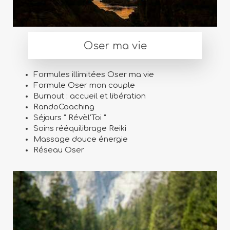
Oser ma vie
Formules illimitées Oser ma vie
Formule Oser mon couple
Burnout : accueil et libération
RandoCoaching
Séjours " Révèl'Toi "
Soins rééquilibrage Reiki
Massage douce énergie
Réseau Oser