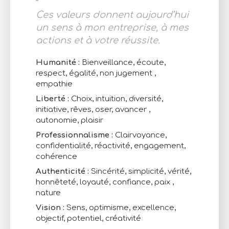
Ces valeurs donnent aujourd’hui
un sens à mon entreprise, à mes
actions et à votre réussite.
Humanité :
Bienveillance, écoute,
respect, égalité, non jugement ,
empathie
Liberté :
Choix, intuition, diversité,
initiative, rêves, oser, avancer ,
autonomie, plaisir
Professionnalisme :
Clairvoyance,
confidentialité, réactivité, engagement,
cohérence
Authenticité :
Sincérité, simplicité, vérité,
honnêteté, loyauté, confiance, paix ,
nature
Vision :
Sens, optimisme, excellence,
objectif, potentiel, créativité