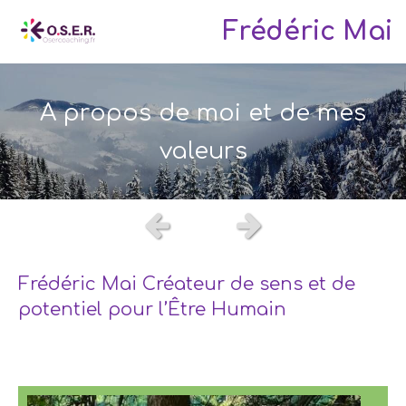
Frédéric Mai
A propos de moi et de mes
valeurs
Slide précédent
Slide suivant
Frédéric Mai Créateur de sens et de
potentiel pour l’Être Humain