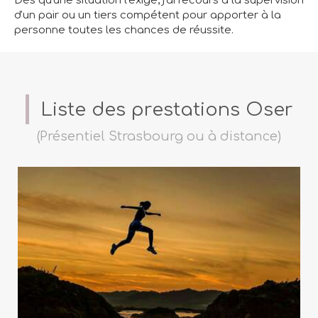
Dès qu'une situation l'exige, j'ai recours à la supervision
d'un pair ou un tiers compétent pour apporter à la
personne toutes les chances de réussite.
Liste des prestations Oser
(Présentiel Strasbourg ou à distance)