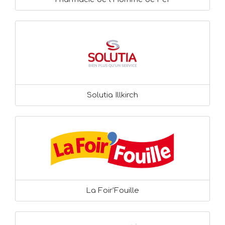
Solutia Illkirch
La Foir'Fouille