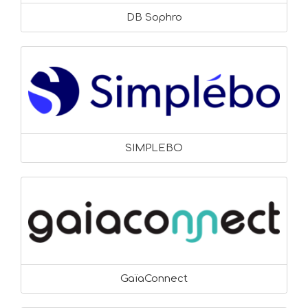
DB Sophro
SIMPLEBO
GaïaConnect