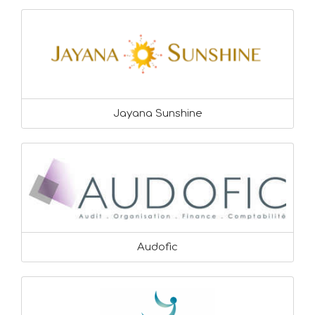
Jayana Sunshine
Audofic