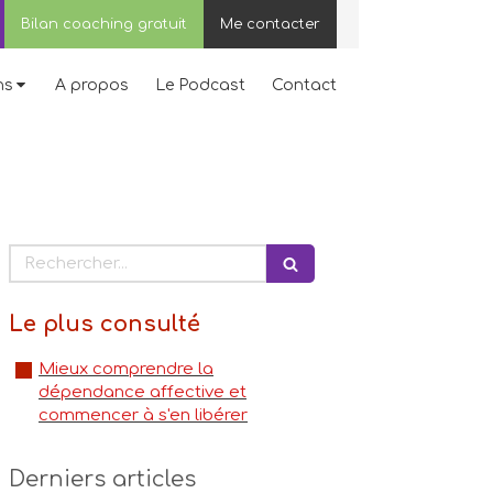
Bilan coaching gratuit
Me contacter
ns
A propos
Le Podcast
Contact
Rechercher
Le plus consulté
Mieux comprendre la
dépendance affective et
commencer à s'en libérer
Derniers articles