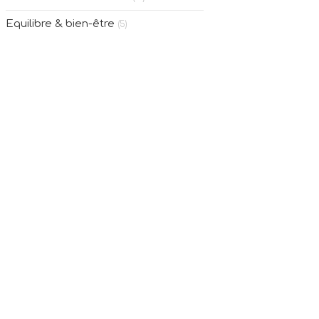
Equilibre & bien-être
(5)