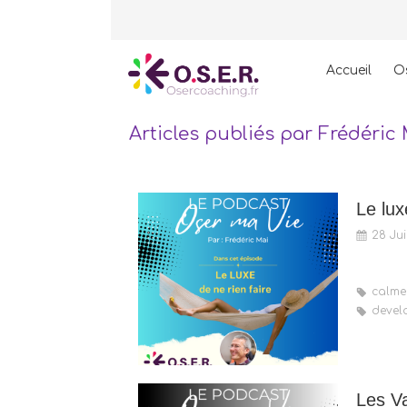
Accueil
O
Articles publiés par Frédéric
Le lux
28 Jui
calme
devel
Les Va