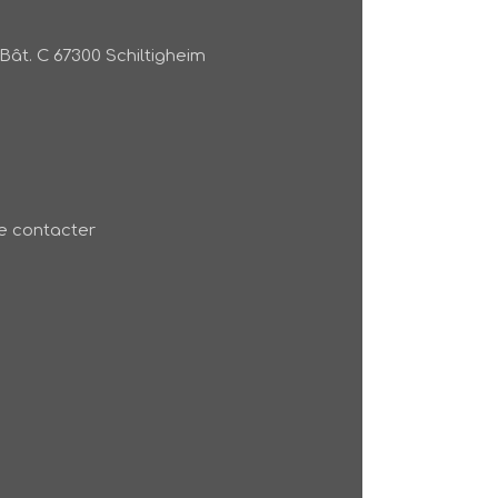
Bât. C
67300
Schiltigheim
 contacter