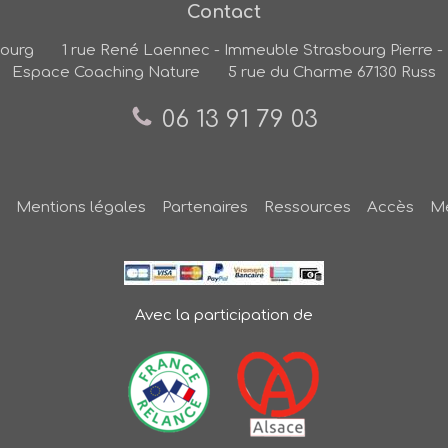
Contact
bourg
1 rue René Laennec - Immeuble Strasbourg Pierre - 
Espace Coaching Nature
5 rue du Charme
67130
Russ
06 13 91 79 03
Mentions légales
Partenaires
Ressources
Accès
Me
Avec la participation de