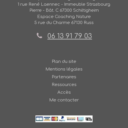
1 rue René Laennec - Immeuble Strasbourg
Pierre - Bât. C
67300
Schiltigheim
Espace Coaching Nature
5 rue du Charme
67130
Russ
06 13 91 79 03
Plan du site
Mentions légales
Partenaires
Ressources
Accès
Me contacter