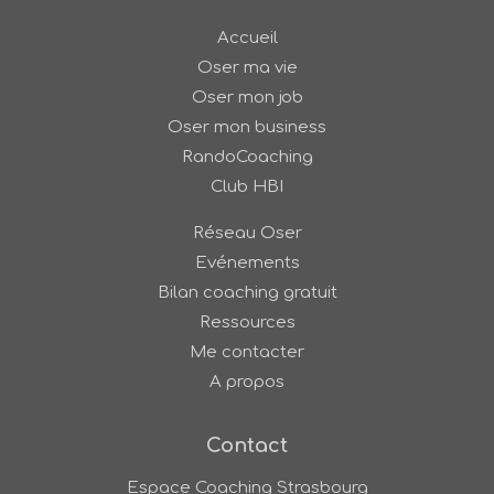
Accueil
Oser ma vie
Oser mon job
Oser mon business
RandoCoaching
Club HBI
Réseau Oser
Evénements
Bilan coaching gratuit
Ressources
Me contacter
A propos
Contact
Espace Coaching Strasbourg