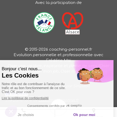
Avec la participation de
© 2015-2026 coaching-personnel.fr
Evolution personnelle et professionnelle avec
Frédéric Mai
Oser une vie libre, inspirante et pleine de sens (Oser
ma vie, Oser mon job, Oser mon business)
Création et référencement du site par Simplébo
Site partenaire de
Coaching-personnel.fr