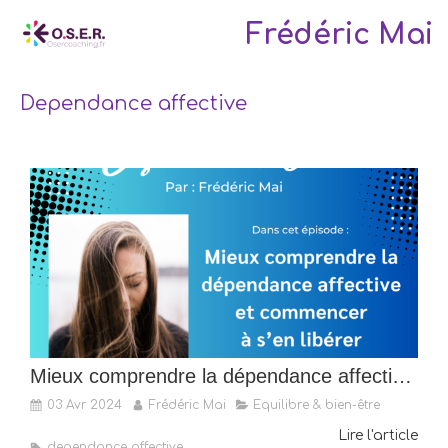
Frédéric Mai
Dependance affective
Mieux comprendre la dépendance affective et comment s’en sortir
03 Avr 2024
Frédéric Mai
Equilibre & bien-être
Lire l'article
dependance affective