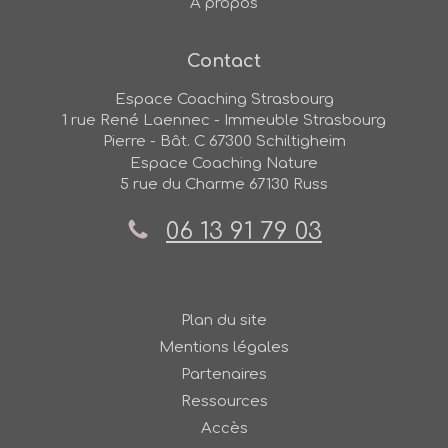
A propos
Contact
Espace Coaching Strasbourg
1 rue René Laennec - Immeuble Strasbourg
Pierre - Bât. C
67300
Schiltigheim
Espace Coaching Nature
5 rue du Charme
67130
Russ
06 13 91 79 03
Plan du site
Mentions légales
Partenaires
Ressources
Accès