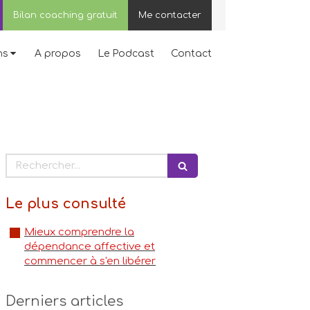
Bilan coaching gratuit
Me contacter
ns
A propos
Le Podcast
Contact
Rechercher
Le plus consulté
Mieux comprendre la
dépendance affective et
commencer à s'en libérer
Derniers articles