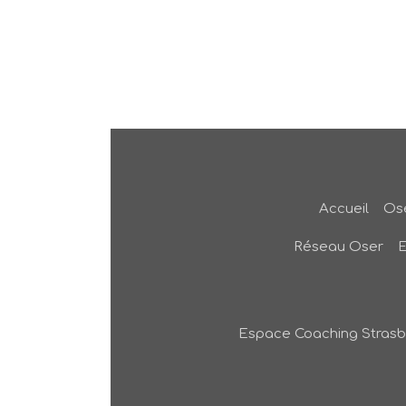
Accueil
Ose
Réseau Oser
Espace Coaching Stras