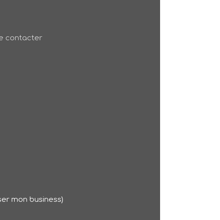
 contacter
Oser mon business)