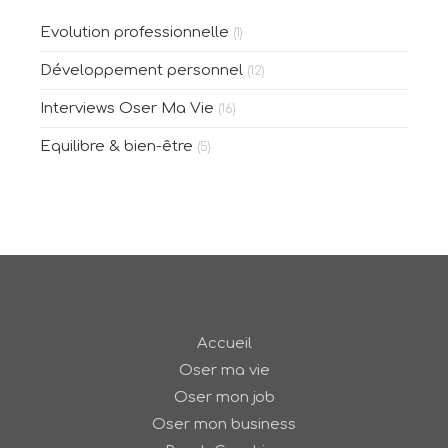
Evolution professionnelle
(1)
Développement personnel
(12)
Interviews Oser Ma Vie
(16)
Equilibre & bien-être
(5)
Accueil
Oser ma vie
Oser mon job
Oser mon business