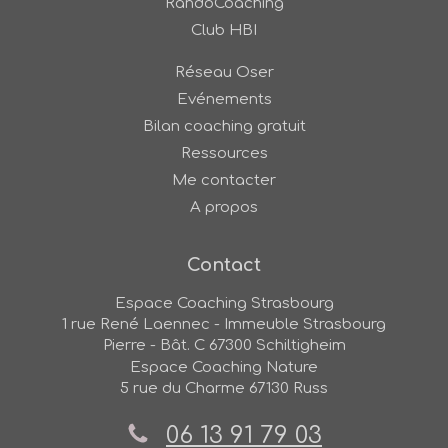
RandoCoaching
Club HBI
Réseau Oser
Evénements
Bilan coaching gratuit
Ressources
Me contacter
A propos
Contact
Espace Coaching Strasbourg
1 rue René Laennec - Immeuble Strasbourg
Pierre - Bât. C
67300
Schiltigheim
Espace Coaching Nature
5 rue du Charme
67130
Russ
06 13 91 79 03