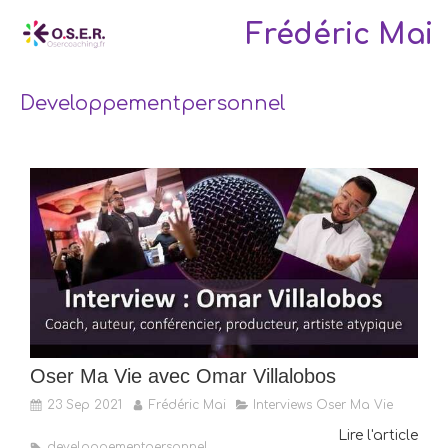
Frédéric Mai
Developpementpersonnel
Oser Ma Vie avec Omar Villalobos
23 Sep 2021
Frédéric Mai
Interviews Oser Ma Vie
Lire l'article
developpementpersonnel