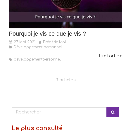
Pourquoi je vis ce que je vis ?
27 Mai 2021
Frédéric Mai
Développement personnel
Lire l'article
developpementpersonnel
3 articles
Rechercher
Le plus consulté