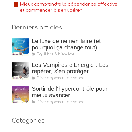
Mieux comprendre la dépendance affective
et commencer à s'en libérer
Derniers articles
Le luxe de ne rien faire (et
pourquoi ça change tout)
Equilibre & bien-être
Les Vampires d'Energie : Les
repérer, s'en protéger
Développement personnel
Sortir de l'hypercontrôle pour
mieux avancer
Développement personnel
Catégories