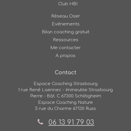
Club HBI
Réseau Oser
Evénements
Bilan coaching gratuit
Ressources
Me contacter
A propos
Contact
Espace Coaching Strasbourg
1 rue René Laennec - Immeuble Strasbourg
Pierre - Bât. C
67300
Schiltigheim
Espace Coaching Nature
5 rue du Charme
67130
Russ
06 13 91 79 03