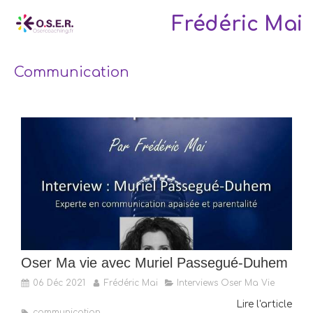
Frédéric Mai
Communication
Oser Ma vie avec Muriel Passegué-Duhem
06 Déc 2021
Frédéric Mai
Interviews Oser Ma Vie
Lire l'article
communication