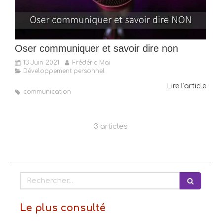
Oser communiquer et savoir dire non
13 Juin 2021
Frédéric Mai
Développement personnel
Lire l'article
communication
3 articles
Rechercher
Le plus consulté