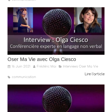
Oser Ma Vie avec Olga Ciesco
16 Juin 2021
Frédéric Mai
Interviews Oser Ma Vie
Lire l'article
communication