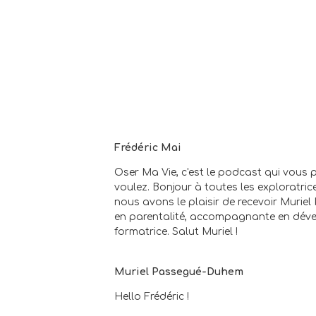
Frédéric Mai
Oser Ma Vie, c'est le podcast qui vous pe
voulez. Bonjour à toutes les exploratric
nous avons le plaisir de recevoir Muri
en parentalité, accompagnante en dével
formatrice. Salut Muriel !
Muriel Passegué-Duhem
Hello Frédéric !