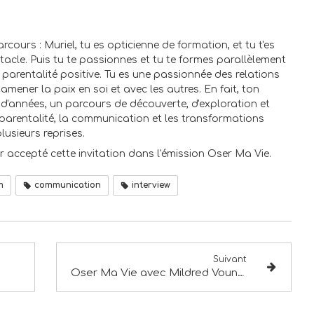
rcours : Muriel, tu es opticienne de formation, et tu t'es
tacle. Puis tu te passionnes et tu te formes parallèlement
parentalité positive. Tu es une passionnée des relations
amener la paix en soi et avec les autres. En fait, ton
d'années, un parcours de découverte, d'exploration et
 parentalité, la communication et les transformations
lusieurs reprises.
ir accepté cette invitation dans l'émission Oser Ma Vie.
m
communication
interview
Suivant
Oser Ma Vie avec Mildred Vouney