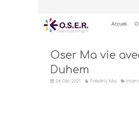
Accueil
O
Oser Ma vie ave
Duhem
06 Déc 2021
Frédéric Mai
Inter