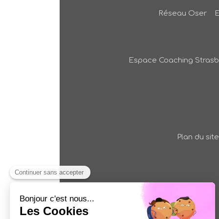
Réseau Oser
Espace Coaching Stras
Plan du site