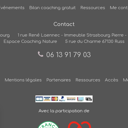
Evénements
Bilan coaching gratuit
Ressources
Me cont
Contact
bourg
1 rue René Laennec - Immeuble Strasbourg Pierre - 
Espace Coaching Nature
5 rue du Charme
67130
Russ
06 13 91 79 03
Mentions légales
Partenaires
Ressources
Accès
Me
Avec la participation de