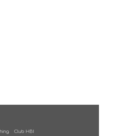
hing
Club HBI