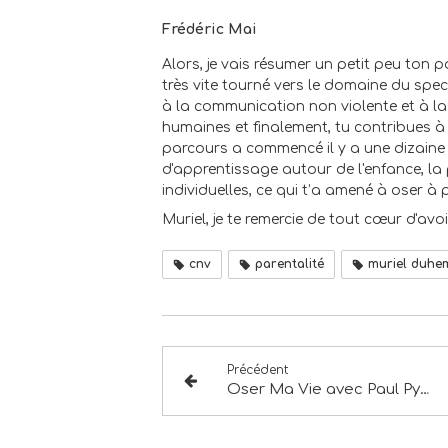
Frédéric Mai
Alors, je vais résumer un petit peu ton pa
très vite tourné vers le domaine du spec
à la communication non violente et à la 
humaines et finalement, tu contribues à 
parcours a commencé il y a une dizaine 
d'apprentissage autour de l'enfance, la
individuelles, ce qui t’a amené à oser à p
Muriel, je te remercie de tout cœur d'avo
cnv
parentalité
muriel duhe
Précédent
Oser Ma Vie avec Paul Pyronnet