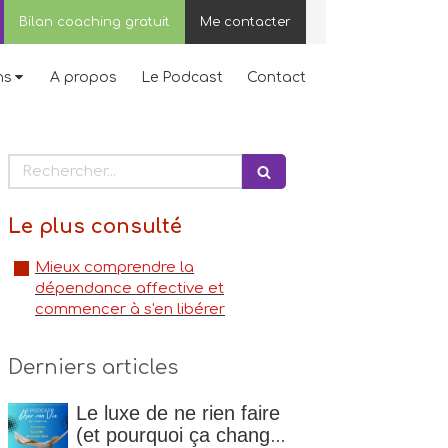
Bilan coaching gratuit
Me contacter
ns
A propos
Le Podcast
Contact
Rechercher
Le plus consulté
Mieux comprendre la
dépendance affective et
commencer à s'en libérer
Derniers articles
Le luxe de ne rien faire
(et pourquoi ça change