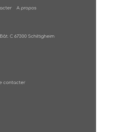
acter
A propos
Bât. C
67300
Schiltigheim
 contacter