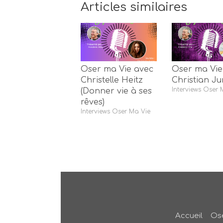
Articles similaires
Oser ma Vie avec
Oser ma Vie
Christelle Heitz
Christian J
Interviews Oser 
(Donner vie à ses
rêves)
Interviews Oser Ma Vie
Accueil
Ose