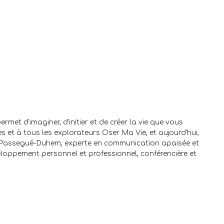
rmet d'imaginer, d'initier et de créer la vie que vous
es et à tous les explorateurs Oser Ma Vie, et aujourd'hui,
el Passegué-Duhem, experte en communication apaisée et
oppement personnel et professionnel, conférencière et