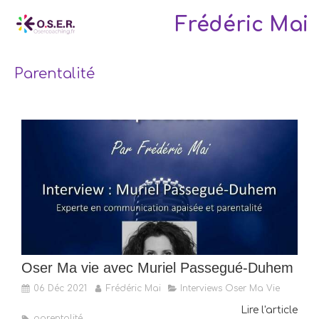
Frédéric Mai
Parentalité
Oser Ma vie avec Muriel Passegué-Duhem
06 Déc 2021
Frédéric Mai
Interviews Oser Ma Vie
Lire l'article
parentalité