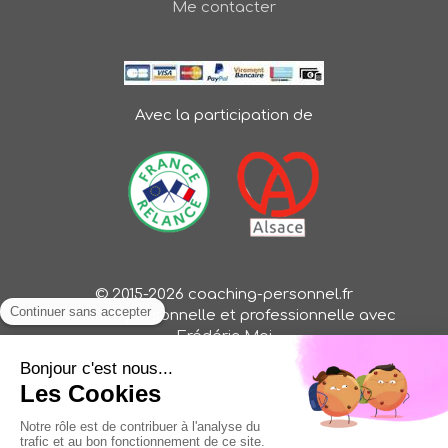
Me contacter
Avec la participation de
© 2015-2026 coaching-personnel.fr
Evolution personnelle et professionnelle avec
Frédéric Mai
Oser une vie libre, inspirante et pleine de sens (Oser
ma vie, Oser mon job, Oser mon business)
Création et référencement du site par Simplébo