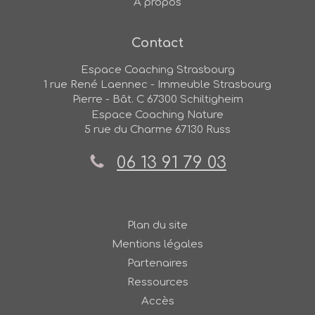
A propos
Contact
Espace Coaching Strasbourg
1 rue René Laennec - Immeuble Strasbourg
Pierre - Bât. C
67300
Schiltigheim
Espace Coaching Nature
5 rue du Charme
67130
Russ
06 13 91 79 03
Plan du site
Mentions légales
Partenaires
Ressources
Accès