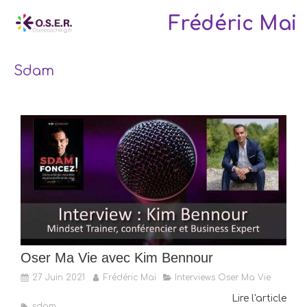
Frédéric Mai
Sdam
Oser Ma Vie avec Kim Bennour
27 Juin 2021
Frédéric Mai
Interviews Oser Ma Vie
Lire l'article
sdam