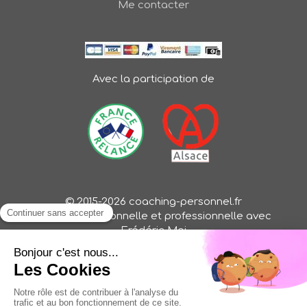
Me contacter
Avec la participation de
© 2015-2026 coaching-personnel.fr
Evolution personnelle et professionnelle avec
Frédéric Mai
Oser une vie libre, inspirante et pleine de sens (Oser
ma vie, Oser mon job, Oser mon business)
Création et référencement du site par Simplébo