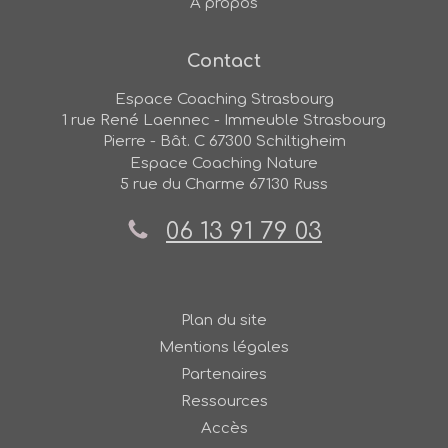
A propos
Contact
Espace Coaching Strasbourg
1 rue René Laennec - Immeuble Strasbourg
Pierre - Bât. C
67300
Schiltigheim
Espace Coaching Nature
5 rue du Charme
67130
Russ
06 13 91 79 03
Plan du site
Mentions légales
Partenaires
Ressources
Accès