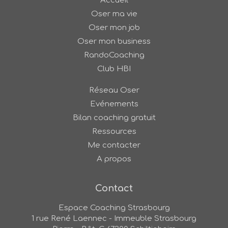
Accueil
Oser ma vie
Oser mon job
Oser mon business
RandoCoaching
Club HBI
Réseau Oser
Evénements
Bilan coaching gratuit
Ressources
Me contacter
A propos
Contact
Espace Coaching Strasbourg
1 rue René Laennec - Immeuble Strasbourg