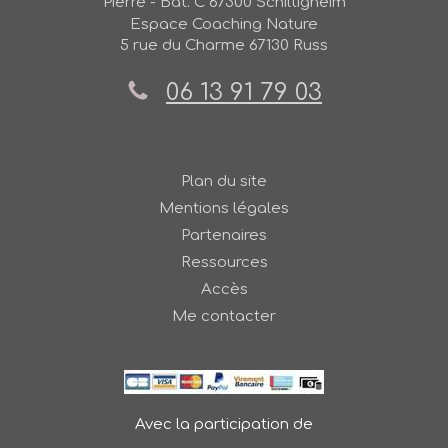
Pierre - Bât. C
67300
Schiltigheim
Espace Coaching Nature
5 rue du Charme
67130
Russ
06 13 91 79 03
Plan du site
Mentions légales
Partenaires
Ressources
Accès
Me contacter
Avec la participation de