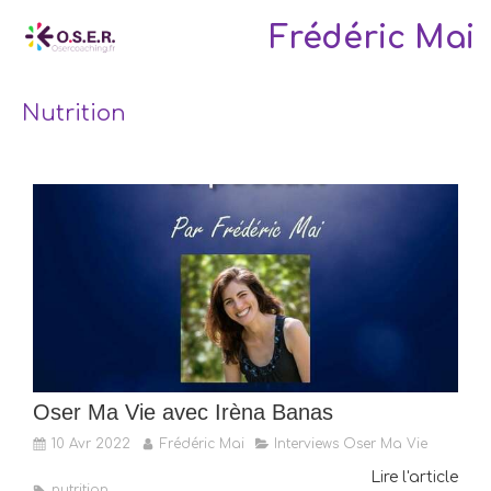
Frédéric Mai
Nutrition
Oser Ma Vie avec Irèna Banas
10 Avr 2022
Frédéric Mai
Interviews Oser Ma Vie
Lire l'article
nutrition