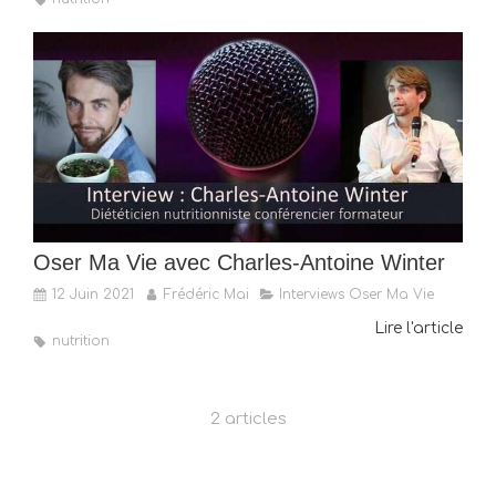
Oser Ma Vie avec Charles-Antoine Winter
12 Juin 2021
Frédéric Mai
Interviews Oser Ma Vie
Lire l'article
nutrition
2 articles