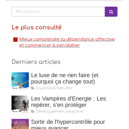
Rechercher
Le plus consulté
Mieux comprendre la dépendance affective
et commencer à s'en libérer
Derniers articles
Le luxe de ne rien faire (et
pourquoi ça change tout)
Equilibre & bien-être
Les Vampires d'Energie : Les
repérer, s'en protéger
Développement personnel
Sortir de l'hypercontrôle pour
mieux avancer