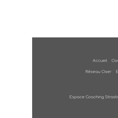
Accueil
Ose
Réseau Oser
Espace Coaching Stras