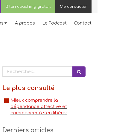
Bilan coaching gratuit
Me contacter
ns
A propos
Le Podcast
Contact
Rechercher
Le plus consulté
Mieux comprendre la
dépendance affective et
commencer à s'en libérer
Derniers articles