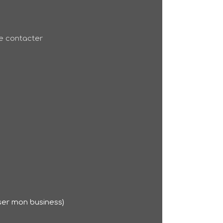
 contacter
Oser mon business)