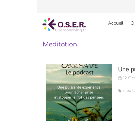
Accueil
O
Meditation
12 Oct
medit