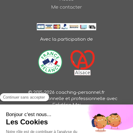
Me contacter
Avec la participation de
© 2015-2026 coaching-personnel.fr
Evolution personnelle et professionnelle avec
Frédéric Mai
Oser une vie libre, inspirante et pleine de sens (Oser
ma vie, Oser mon job, Oser mon business)