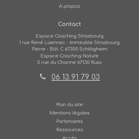
A propos
Contact
Espace Coaching Strasbourg
1 rue René Laennec - Immeuble Strasbourg
Pierre - Bât. C
67300
Schiltigheim
Espace Coaching Nature
5 rue du Charme
67130
Russ
06 13 91 79 03
Plan du site
Mentions légales
Partenaires
Ressources
Accès