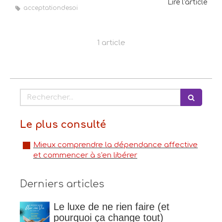
Lire l'article
acceptationdesoi
1 article
Rechercher
Le plus consulté
Mieux comprendre la dépendance affective
et commencer à s'en libérer
Derniers articles
Le luxe de ne rien faire (et
pourquoi ça change tout)