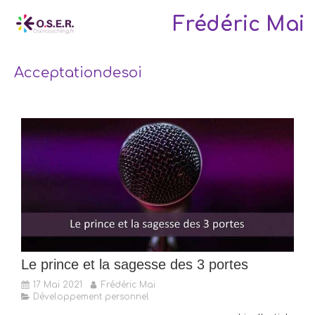
Frédéric Mai
Acceptationdesoi
Le prince et la sagesse des 3 portes
17 Mai 2021
Frédéric Mai
Développement personnel